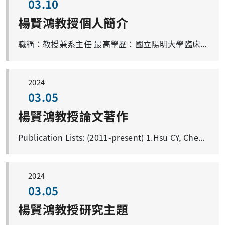
03.10
楊賢鴻教授個人簡介
職稱：教授兼系主任 最高學歷：國立陽明大學臨床醫學研究所博士 學校分機號碼：03-2118800 分機3398 電子郵件帳號：dryang@mail.cgu.edu.tw 研究專長：過敏性疾病免疫調節機轉研究(過敏性鼻炎、氣喘、免疫風濕疾病、退化性關節炎、慢性腎炎) 現有研究室成員： 博士班研究生3人 碩士班研究生2人
2024
03.05
楊賢鴻教授論文著作
Publication Lists: (2011-p
2024
03.05
楊賢鴻教授研究主題