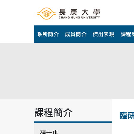
系所簡介
成員簡介
傑出表現
課程
課程簡介
臨
碩士班