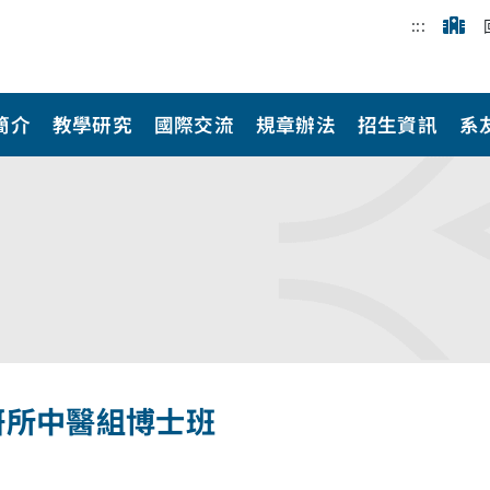
:::
簡介
教學研究
國際交流
規章辦法
招生資訊
系
研所中醫組博士班