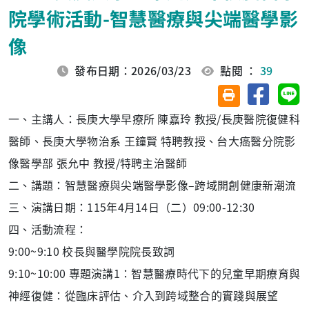
院學術活動-智慧醫療與尖端醫學影
像
發布日期：2026/03/23
點閱 ：
39
分享至臉
分
友善列印(另開視
一、主講人：長庚大學早療所 陳嘉玲 教授/長庚醫院復健科
醫師、長庚大學物治系 王鐘賢 特聘教授、台大癌醫分院影
像醫學部 張允中 教授/特聘主治醫師
二、講題：智慧醫療與尖端醫學影像–跨域開創健康新潮流
三、演講日期：115年4月14日（二）09:00-12:30
四、活動流程：
9:00~9:10 校長與醫學院院長致詞
9:10~10:00 專題演講1：智慧醫療時代下的兒童早期療育與
神經復健：從臨床評估、介入到跨域整合的實踐與展望