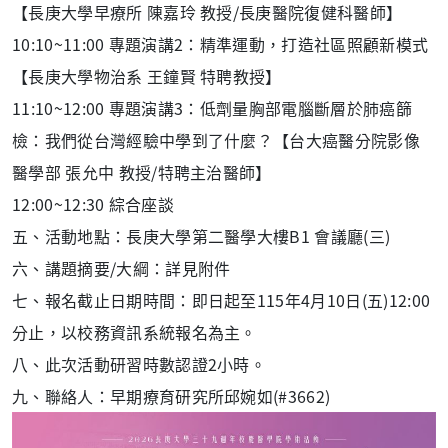
【長庚大學早療所 陳嘉玲 教授/長庚醫院復健科醫師】
10:10~11:00 專題演講2：精準運動，打造社區照顧新模式
【長庚大學物治系 王鐘賢 特聘教授】
11:10~12:00 專題演講3：低劑量胸部電腦斷層於肺癌篩
檢：我們從台灣經驗中學到了什麼？【台大癌醫分院影像
醫學部 張允中 教授/特聘主治醫師】
12:00~12:30 綜合座談
五、活動地點：長庚大學第二醫學大樓B1 會議廳(三)
六、講題摘要/大綱：詳見附件
七、報名截止日期時間：即日起至115年4月10日(五)12:00
分止，以校務資訊系統報名為主。
八、此次活動研習時數認證2小時。
九、聯絡人：早期療育研究所邱婉如(#3662)