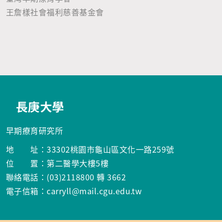
王詹樣社會福利慈善基金會
長庚大學
早期療育研究所
地 址：33302桃園市龜山區文化一路259號
位 置：第二醫學大樓5樓
聯絡電話：(03)2118800 轉 3662
電子信箱：carryll@mail.cgu.edu.tw