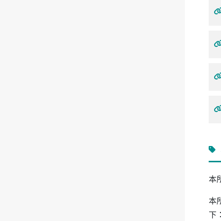
本
本
下