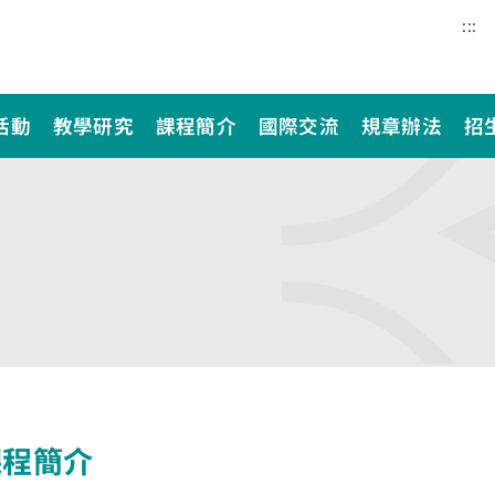
:::
活動
教學研究
課程簡介
國際交流
規章辦法
招
課程簡介