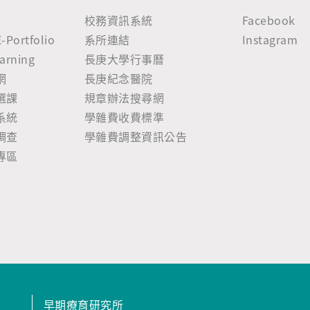
校務資訊系統
Facebook
ortfolio
系所連結
Instagram
rning
長庚大學行事曆
網
長庚紀念醫院
選課
規章辦法搜尋網
系統
學雜費收費標準
調查
學雜費調整資訊公告
專區
早期療育研究所