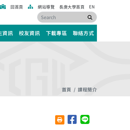
回首頁
網站導覽
長庚大學首頁
EN
搜尋
生資訊
校友資訊
下載專區
聯絡方式
首頁
課程簡介
分享至臉書
分享至 Line
友善列印(另開視窗)