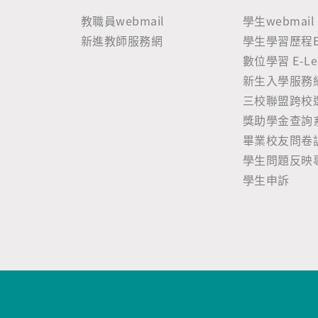
教職員webmail
學生webmail
新進教師服務網
學生學習歷程E-P
數位學習 E-Lea
新生入學服務
三校聯盟跨校
獎助學金查詢
畢業校友問卷
學生問題反映
學生申訴