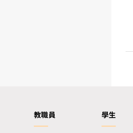
教職員
學生