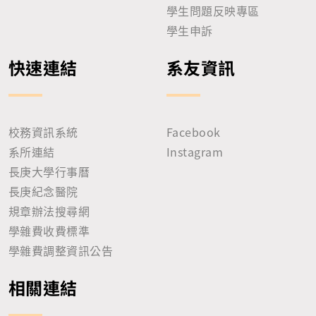
學生問題反映專區
學生申訴
快速連結
系友資訊
校務資訊系統
Facebook
系所連結
Instagram
長庚大學行事曆
長庚紀念醫院
規章辦法搜尋網
學雜費收費標準
學雜費調整資訊公告
相關連結