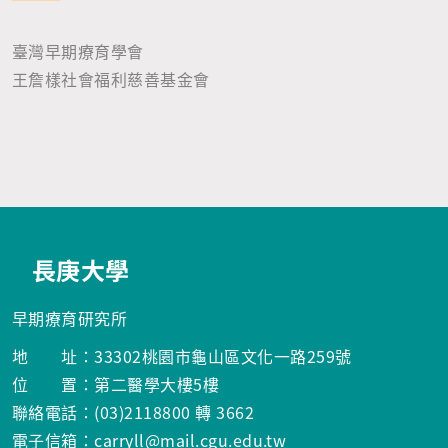
臺灣早期療育學會
王詹樣社會福利慈善基金會
長庚大學
早期療育研究所
地 址：33302桃園市龜山區文化一路259號
位 置：第二醫學大樓5樓
聯絡電話：(03)2118800 轉 3662
電子信箱：carryll@mail.cgu.edu.tw