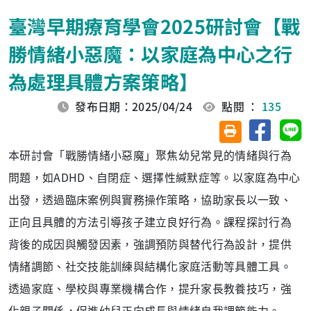
臺灣早期療育學會2025研討會【戰
勝情緒小惡魔：以家庭為中心之行
為處理具體方案策略】
發布日期：2025/04/24
點閱 ：
135
分享至臉
分
友善列印(另開視
本研討會「戰勝情緒小惡魔」聚焦幼兒常見的情緒與行為
問題，如ADHD、自閉症、選擇性緘默症等。以家庭為中心
出發，透過臨床案例與實務操作策略，協助家長以一致、
正向且具體的方法引導孩子建立良好行為。課程探討行為
背後的成因與觸發因素，強調預防與替代行為設計，提供
情緒調節、社交技能訓練與結構化家庭活動等具體工具。
透過家庭、學校與專業機構合作，提升家長教養技巧，強
化親子關係，促進幼兒正向成長與情緒自我調節能力。