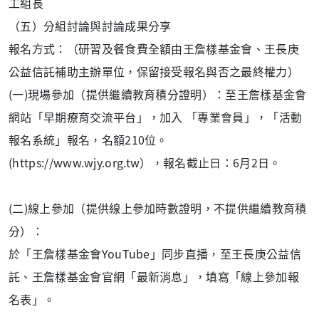
工組長
（五）分組討論與討論成果分享
報名方式：（研習及餐食費全額由王詹樣基金會、王長庚
公益信託補助主辦單位，保留接受報名與否之最終權力）
(一)現場參加（提供繼續教育積分證明）：至王詹樣基金會
網站「早期療育交流平台」，加入 「專業會員」，「活動
報名系統」報名，名額210位。
(https://www.wjy.org.tw），報名截止日：6月2日。
(二)線上參加（提供線上參加時數證明，不提供繼續教育積
分）：
於「王詹樣基金會YouTube」同步直播，至王長庚公益信
託、王詹樣基金會官網「最新消息」，填寫「線上參加報
名表」。