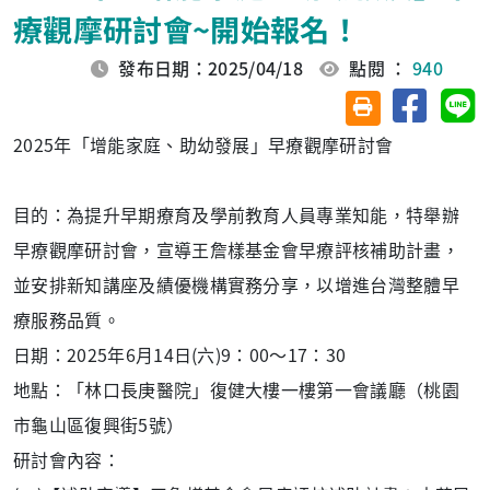
療觀摩研討會~開始報名！
發布日期：2025/04/18
點閱 ：
940
分享至臉
分
友善列印(另開視
2025年「增能家庭、助幼發展」早療觀摩研討會
目的：為提升早期療育及學前教育人員專業知能，特舉辦
早療觀摩研討會，宣導王詹樣基金會早療評核補助計畫，
並安排新知講座及績優機構實務分享，以增進台灣整體早
療服務品質。
日期：2025年6月14日(六)9：00～17：30
地點：「林口長庚醫院」復健大樓一樓第一會議廳（桃園
市龜山區復興街5號）
研討會內容：