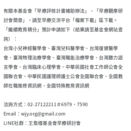
有關本基金會「早療評核計畫補助辦法」、「早療觀摩研
討會簡章」，請至早療交流平台「檔案下載」區下載。
「繼續教育積分」預計申請如下（結果請至基金會網站查
詢）：
台灣小兒神經醫學會、臺灣兒科醫學會、台灣復健醫學
會、臺灣物理治療學會、臺灣職能治療學會、台灣聽力語
言學會、台灣臨床心理學會、中華民國社會工作師公會全
國聯合會、中華民國護理師護士公會全國聯合會、全國教
師在職進修資訊網、全國特殊教育資訊網
洽詢方式：02-27122211＃6979、7590
Email：wjy.org@gmail.com
LINE社群：王詹樣基金會早療研討會