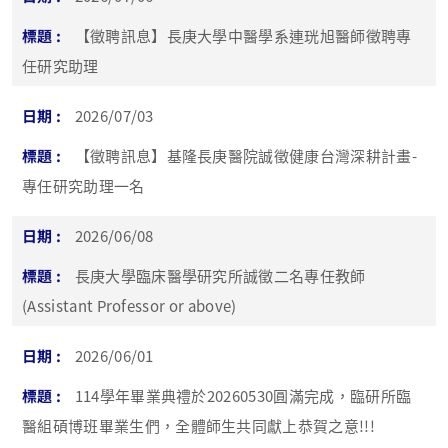
【徵聘訊息】長庚大學中醫學系連珖旭醫師徵聘專
任研究助理
2026/07/03
【徵聘訊息】基隆長庚醫院誠徵健康台灣深耕計畫-
專任研究助理一名
2026/06/08
長庚大學臨床醫學研究所誠徵二名專任教師
(Assistant Professor or above)
2026/06/01
114學年畢業典禮於20260530圓滿完成，臨研所臨
醫組碩博班畢業生們，全體師生共同獻上恭賀之意!!!