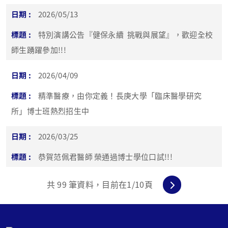
2026/05/13
特別演講公告『健保永續 挑戰與展望』，歡迎全校
師生踴躍參加!!!
2026/04/09
精準醫療，由你定義！長庚大學「臨床醫學研究
所」博士班熱烈招生中
2026/03/25
恭賀范佩君醫師 榮通過博士學位口試!!!
共
99
筆資料，目前在
1
/10頁