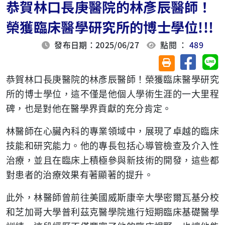
恭賀林口長庚醫院的林彥辰醫師！
榮獲臨床醫學研究所的博士學位!!!
發布日期：2025/06/27
點閱 ：
489
分享至臉
分
友善列印(另開視
恭賀林口長庚醫院的林彥辰醫師！榮獲臨床醫學研究
所的博士學位，這不僅是他個人學術生涯的一大里程
碑，也是對他在醫學界貢獻的充分肯定。
林醫師在心臟內科的專業領域中，展現了卓越的臨床
技能和研究能力。他的專長包括心導管檢查及介入性
治療，並且在臨床上積極參與新技術的開發，這些都
對患者的治療效果有著顯著的提升。
此外，林醫師曾前往美國威斯康辛大學密爾瓦基分校
和芝加哥大學普利茲克醫學院進行短期臨床基礎醫學