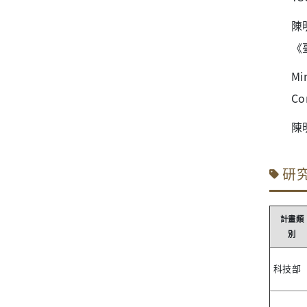
陳
《
Mi
Co
陳
研
計畫類
別
科技部