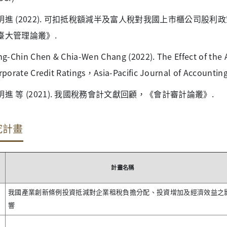
明進 (2022). 可扣抵稅額減半及富人稅對我國上市櫃公司股
臺大管理論叢》.
ng-Chin Chen & Chia-Wen Chang (2022). The Effect of the 
rporate Credit Ratings，Asia-Pacific Journal of Accountin
明進 等 (2021). 我國稅務會計文獻回顧，《會計審計論叢》.
究計畫
計畫名稱
我國產業創新條例投資抵減對企業租稅負擔分配、投資增加及經濟效益之
響