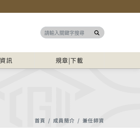
搜尋
資訊
規章|下載
首頁
成員簡介
兼任師資