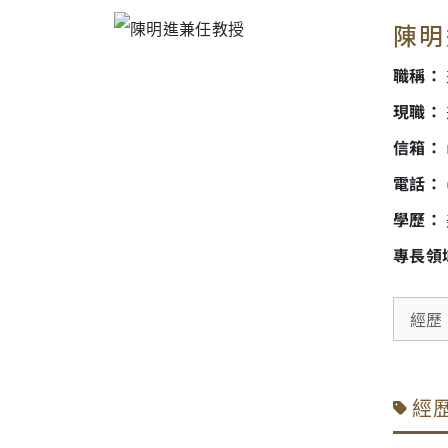
陳明進
職稱：
現職：
信箱：
電話：
學歷：
專長領
經歷
經