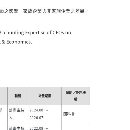
利政策之影響—家族企業與非家族企業之差異，
Accounting Expertise of CFOs on
g & Economics.
補助／委託機
職稱
計畫期間
構
影
計畫主持
2024.08 ～
國科會
人
2026.07
計畫主持
2022.08 ～