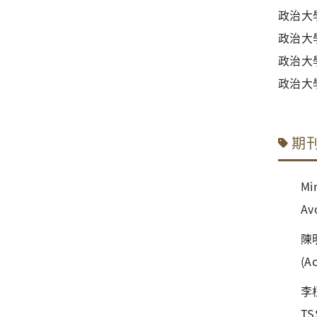
政治大
政治大
政治大
政治大
期
Mi
Av
陳
(A
李
TS