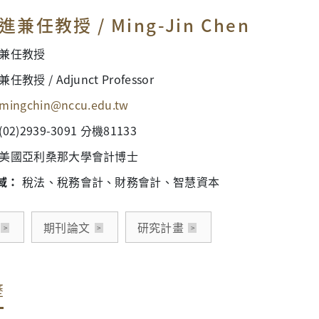
兼任教授 / Ming-Jin Chen
兼任教授
兼任教授 / Adjunct Professor
mingchin@nccu.edu.tw
(02)2939-3091 分機81133
美國亞利桑那大學會計博士
域：
稅法、稅務會計、財務會計、智慧資本
期刊論文
研究計畫
歷