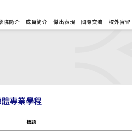
學院簡介
成員簡介
傑出表現
國際交流
校外實習
憶體專業學程
標題