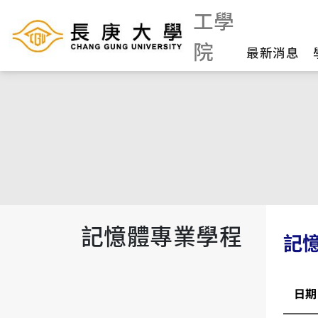
工學
院
最新消息
記憶體專業學程
記
日期