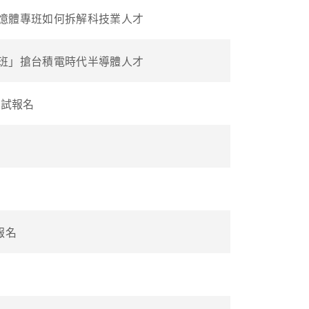
憶體專班如何拆解科技業人才
班」搶台積電時代半導體人才
面試報名
報名