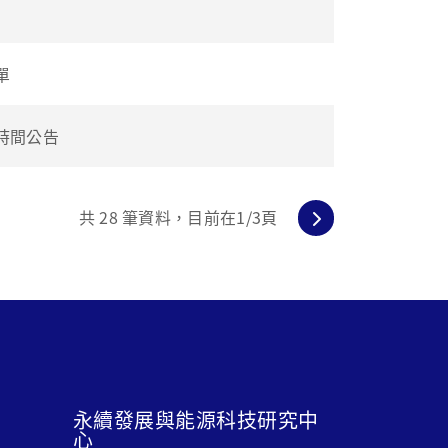
單
時間公告
共
28
筆資料，目前在
1
/3頁
永續發展與能源科技研究中
心