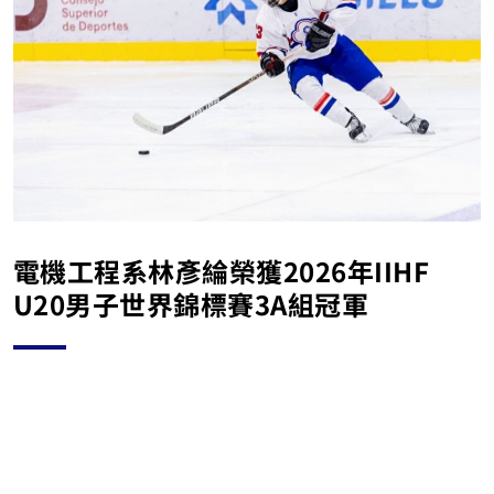
電機工程系林彥綸榮獲2026年IIHF
U20男子世界錦標賽3A組冠軍