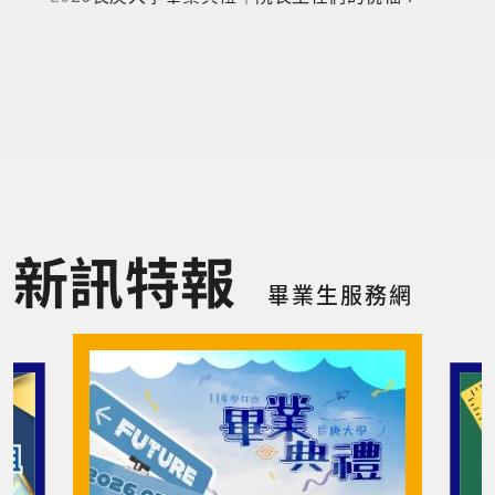
新訊特報
畢業生服務網