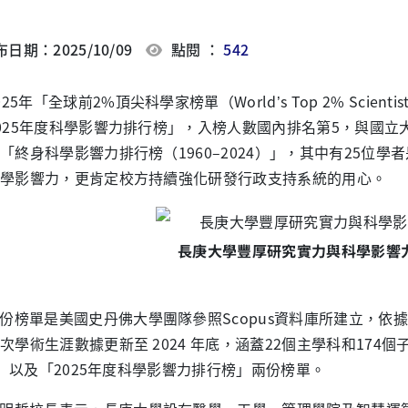
日期：2025/10/09
點閱 ：
542
025年「全球前2%頂尖科學家榜單（World’s Top 2% Sci
025年度科學影響力排行榜」，入榜人數國內排名第5，與國立
「終身科學影響力排行榜（1960–2024）」，其中有25位
學影響力，更肯定校方持續強化研發行政支持系統的用心。
長庚大學豐厚研究實力與科學影響
份榜單是美國史丹佛大學團隊參照Scopus資料庫所建立，依
次學術生涯數據更新至 2024 年底，涵蓋22個主學科和174個
4)」以及「2025年度科學影響力排行榜」兩份榜單。