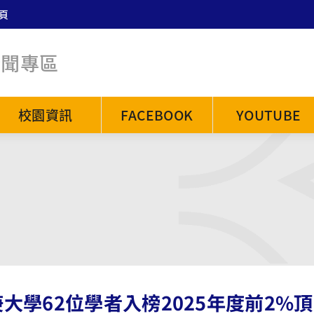
頁
新聞專區
校園資訊
FACEBOOK
YOUTUBE
大學62位學者入榜2025年度前2%頂