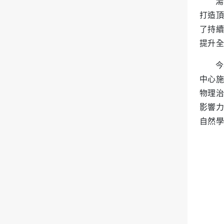
湯
打造頂
了持續
提升全
今
中心施
物理治
影響力
自然學