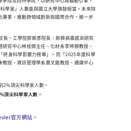
算學院等四所學院，以研究中心為驅動引擎，
尖科學家」人數能與國立大學旗鼓相當。未來除
元專業，推動跨領域創新與國際合作，進一步
校長、工學院郭斯彥院長、新興病毒感染研究
慧研究中心林桂傑主任、化材系李坤穆教授、
終身科學影響力榜單」。而「2025年度科學
床教授、資訊管理學系蕭文龍教授、通識中心
前2%頂尖科學家人數。
sevier官方網站
。