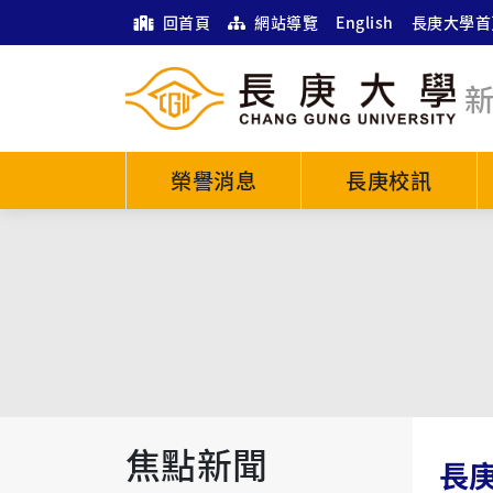
回首頁
網站導覽
English
長庚大學首
榮譽消息
長庚校訊
焦點新聞
長庚