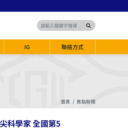
搜尋
IG
聯絡方式
首頁
焦點新聞
尖科學家 全國第5