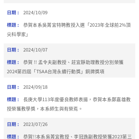
2024/10/09
恭賀本系吳菁宜特聘教授入選「2023年全球前2%頂
尖科學家」
2024/10/07
恭賀 !! 孟令夫副教授、莊宜靜助理教授分別榮獲
2024第四屆「TSAA台灣永續行動獎」銅牌獎項
2024/09/18
長庚大學113年度優良教師表揚，恭賀本系鄭嘉雄教
授榮獲教學獎，本系師生與有榮焉。
2023/07/26
恭賀!!本系吳菁宜教授、李冠逸副教授榮獲2023第三