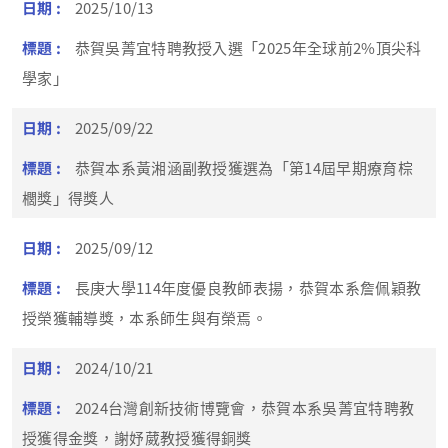
2025/10/13
恭賀吳菁宜特聘教授入選「2025年全球前2%頂尖科
學家」
2025/09/22
恭賀本系黃湘涵副教授獲選為「第14屆早期療育棕
櫚獎」得獎人
2025/09/12
長庚大學114年度優良教師表揚，恭賀本系詹佩穎教
授榮獲輔導獎，本系師生與有榮焉。
2024/10/21
2024台灣創新技術博覽會，恭賀本系吳菁宜特聘教
授獲得金獎，謝妤葳教授獲得銅獎