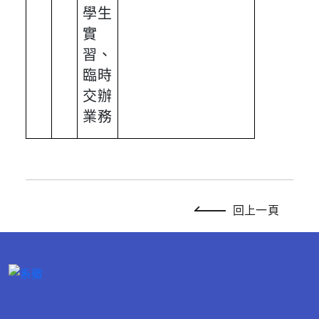
學生
實
習、
臨時
交辦
業務
回上一頁