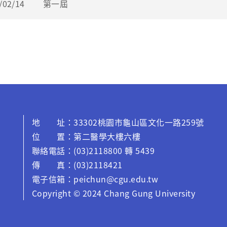
/02/14
第一屆
地 址：33302桃園市龜山區文化一路259號
位 置：第二醫學大樓六樓
聯絡電話：(03)2118800 轉 5439
傳 真：(03)2118421
電子信箱：peichun@cgu.edu.tw
Copyright © 2024 C
hang Gung University