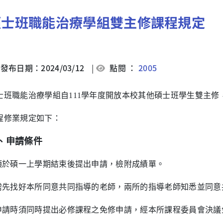
碩士班職能治療學組雙主修課程規定
發布日期：2024/03/12
|
點閱 ：
2005
士班職能治療學組自111學年度開放本校其他碩士班學生雙主修
程修業規定如下：
、申請條件
須於碩一上學期結束後提出申請，檢附成績單。
需先找好本所同意共同指導的老師，兩所的指導老師知悉並同意
申請時須同時提出必修課程之免修申請，經本所課程委員會決議