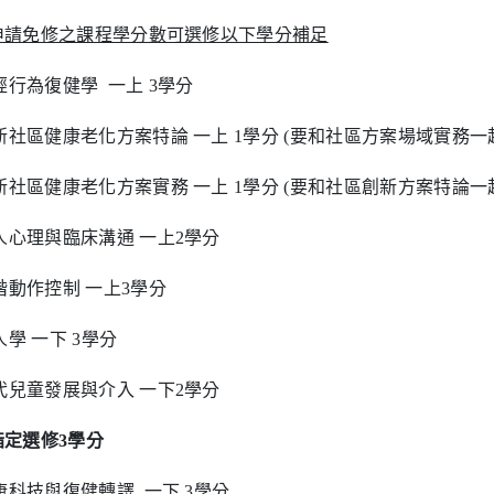
申請免修之課程學分數可選修以下學分補足
經行為復健學 一上 3學分
新社區健康老化方案特論 一上 1學分 (要和社區方案場域實務一
新社區健康老化方案實務 一上 1學分 (要和社區創新方案特論一
人心理與臨床溝通 一上2學分
階動作控制 一上3學分
人學 一下 3學分
代兒童發展與介入 一下2學分
.指定選修3學分
康科技與復健轉譯 一下 3學分