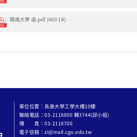
開南大學 函.pdf (460.1K)
單位位置：長庚大學工學大樓10樓
聯絡電話：03-2118800 轉3744(邱小姐)
傳 真：03-2118700
電子信箱：zi@mail.cgu.edu.tw
中