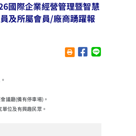
2026國際企業經營管理暨智慧
員及所屬會員/廠商踴躍報
分享至臉書
分享至 Line
友善列印(另開視窗)
理。
際會議廳(備有停車場)。
究單位及有興趣民眾。