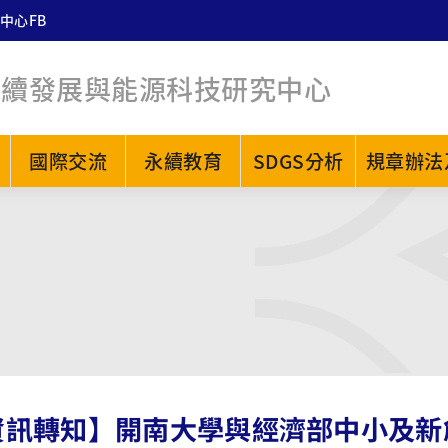
中心FB
永續發展與能源科技研究中心
國際交流
永續教育
SDGS分析
規章辦法
資訊轉知】開南大學與經濟部中小及新