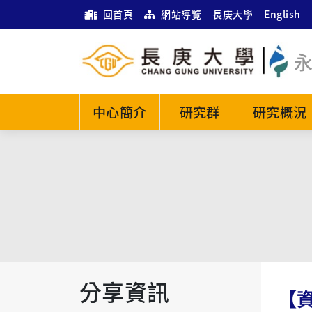
回首頁
網站導覽
長庚大學
English
中心簡介
研究群
研究概況
分享資訊
【