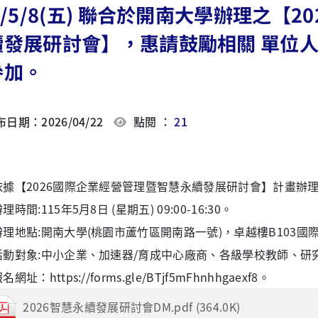
5/5/8(五) 聯合於開南大學辦理之【
續發展研討會】，惠請鼓勵相關 單位人
參加。
日期：2026/04/22
點閱 ：
21
依據【2026國際企業經營管理暨智慧永續發展研討會】計畫辦
理時間:115年5月8日 (星期五) 09:00-16:30。
辦理地點:開南大學(桃園市蘆竹區開南路一號)，卓越樓B103國
活動對象:中小企業、加速器/育成中心廠商、各級學校教師、研
網址：https://forms.gle/BTjf5mFhnhhgaexf8。
2026智慧永續發展研討會DM.pdf (364.0K)