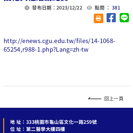
發布日期：2023/12/22
點閱 ：
381
分享至臉
分
友善列印(另開視
http://enews.cgu.edu.tw/files/14-1068-
65254,r988-1.php?Lang=zh-tw
回上一頁
地 址：
333桃園市龜山區文化一路259號
位 址：
第二醫學大樓四樓