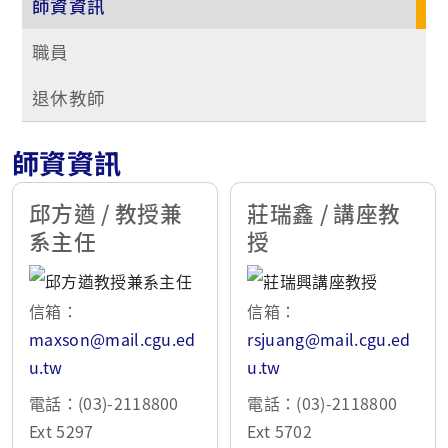
師資資訊
職員
退休教師
師資資訊
邱方遒 / 教授兼
莊瑞鑫 / 講座教
系主任
授
信箱：
信箱：
maxson@mail.cgu.ed
rsjuang@mail.cgu.ed
u.tw
u.tw
電話：(03)-2118800
電話：(03)-2118800
Ext 5297
Ext 5702