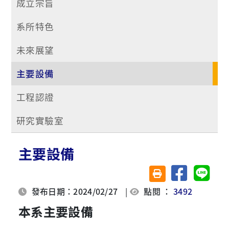
成立宗旨
系所特色
未來展望
主要設備
工程認證
研究實驗室
主要設備
分享至臉書
分享至 
友善列印(另開視窗)
發布日期：2024/02/27
|
點閱 ：
3492
本系主要設備