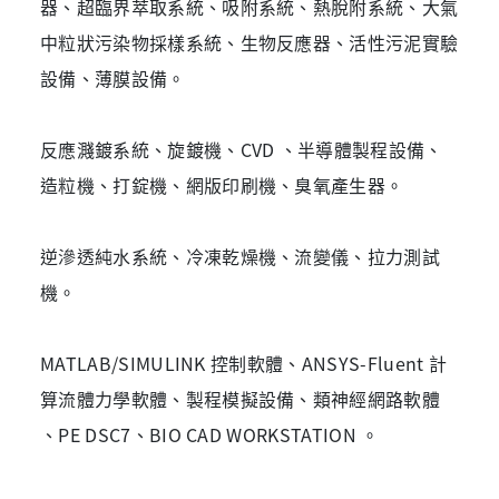
器、超臨界萃取系統、吸附系統、熱脫附系統、大氣
中粒狀污染物採樣系統、生物反應器、活性污泥實驗
設備、薄膜設備。
反應濺鍍系統、旋鍍機、CVD 、半導體製程設備、
造粒機、打錠機、網版印刷機、臭氧產生器。
逆滲透純水系統、冷凍乾燥機、流變儀、拉力測試
機。
MATLAB/SIMULINK 控制軟體、ANSYS-Fluent 計
算流體力學軟體、製程模擬設備、類神經網路軟體
、PE DSC7、BIO CAD WORKSTATION 。