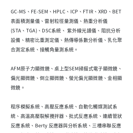
GC-MS、FE-SEM、HPLC、ICP、FTIR、XRD、BET
表面積測量儀、雷射粒徑量測儀、熱重分析儀
(STA、TGA)、DSC系統、 紫外線光譜儀、阻抗分析
設備、精密比重測定儀、熱傳導係數分析儀、乳化聚
合測定系統、接觸角量測系統。
AFM原子力顯微鏡、桌上型SEM掃描式電子顯微鏡、
偏光顯微鏡、倒立顯微鏡、螢光偏光顯微鏡、金相顯
微鏡。
程序模擬系統、高壓反應系統、自動化觸媒測試系
統、高溫高壓裂解攪拌器、批式反應系統、連續管狀
反應系統、Berty 反應器與分析系統、三槽串聯反應