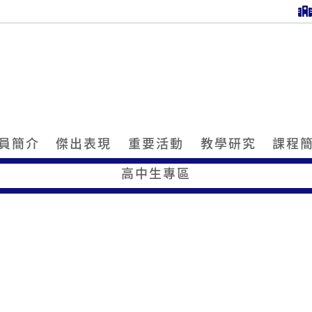
員簡介
傑出表現
重要活動
教學研究
課程
高中生專區