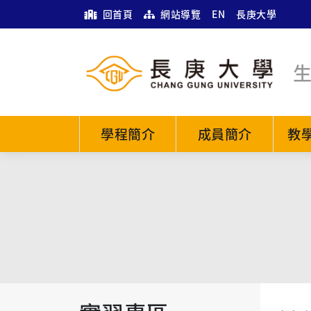
回首頁
網站導覽
EN
長庚大學
學程簡介
成員簡介
教