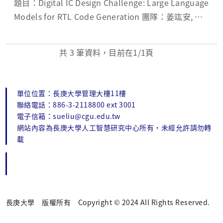
題目：Digital IC Design Challenge: Large Language
Models for RTL Code Generation 團隊：姜竑安, 謝
天峻, 胡敦崴, 吳鴻偉 指導：吳齊人老師,鄭振牟老師
共
3
筆資料，目前在
1
/1頁
單位位置：長庚大學管理大樓11樓
聯絡電話：886-3-2118800 ext 3001
電子信箱：sueliu@cgu.edu.tw
網站內容為長庚大學人工智慧研究中心所有，未經允許請勿轉
載
長庚大學 版權所有 Copyright © 2024 All Rights Reserved.