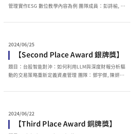
管理實作ESG 數位教學內容為例 團隊成員：彭詩榆, 彭
逸姗 指導：李怡禛老師
2024/06/25
【Second Place Award 銀牌獎】
題目：台股智能對沖：如何利用LLM與深度財報分析驅
動的交易策略重新定義資產管理 團隊：鄧宇傑, 陳妍
惠, 連育葦, 周姿妤, 邱璿紜 指導：徐憶文老師
2024/06/22
【Third Place Award 銅牌獎】