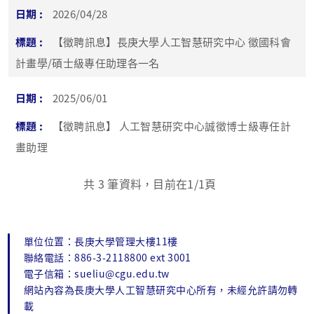
2026/04/28
【徵聘訊息】長庚大學人工智慧研究中心 徵國科會
計畫學/碩士級專任助理各一名
2025/06/01
【徵聘訊息】 人工智慧研究中心誠徵博士級專任計
畫助理
共
3
筆資料，目前在
1
/1頁
單位位置：長庚大學管理大樓11樓
聯絡電話：886-3-2118800 ext 3001
電子信箱：sueliu@cgu.edu.tw
網站內容為長庚大學人工智慧研究中心所有，未經允許請勿轉
載