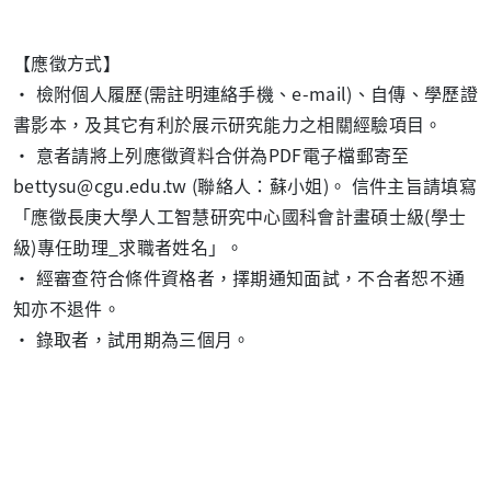
【應徵方式】
•
檢附個人履歷(需註明連絡手機、e-mail)、自傳、學歷證
書影本，及其它有利於展示研究能力之相關經驗項目。
•
意者請將上列應徵資料合併為PDF電子檔郵寄至
bettysu@cgu.edu.tw (聯絡人：蘇小姐)。 信件主旨請填寫
「應徵長庚大學人工智慧研究中心國科會計畫碩士級(學士
級)專任助理_求職者姓名」。
•
經審查符合條件資格者，擇期通知面試，不合者恕不通
知亦不退件。
•
錄取者，試用期為三個月。