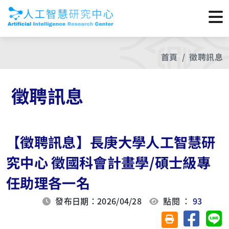
首頁
徵聘訊息
徵聘訊息
【徵聘訊息】長庚大學人工智慧研
究中心 徵國科會計畫學/碩士級專
任助理各一名
發布日期：2026/04/28
點閱 ：
93
分享至臉
分
友善列印(另開視