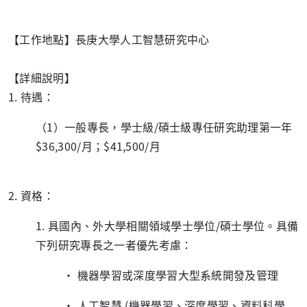
【工作地點】長庚大學人工智慧研究中心
【詳細說明】
1.
待遇：
（1）一般專長，學士級/碩士級專任研究助理第一年
$36,300/月；$41,500/月
2.
資格：
1.
具國內、外大學相關領域學士學位/碩士學位。具備
下列研究專長之一者優先考慮：
•
機器學習或深度學習大型系統開發及管理
•
人工智慧 (機器學習、深度學習、資料科學...