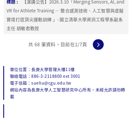
【演講公告】2026.3.10「Merging Sensors, AI, and
VR for Athlete Training — 整合感測技術、人工智慧與虛擬
實境打造頂尖運動訓練 」- 國立清華大學資訊工程學系副系
主任 胡敏君教授
共
68
筆資料，目前在
1
/7頁
單位位置：長庚大學管理大樓11樓
聯絡電話：886-3-2118800 ext 3001
電子信箱：sueliu@cgu.edu.tw
網站內容為長庚大學人工智慧研究中心所有，未經允許請勿轉
載