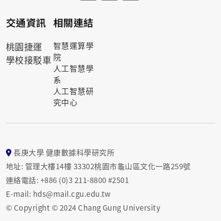
交通資訊
相關連結
桃園捷運
智慧運算學
院
學校接駁車
人工智慧學
系
人工智慧研
究中心
長庚大學 健康數據科學研究所
地址: 管理大樓14樓 33302桃園市龜山區文化一路259號
連絡電話: +886 (0)3 211-8800 #2501
E-mail: hds@mail.cgu.edu.tw
© Copyright © 2024 Chang Gung University