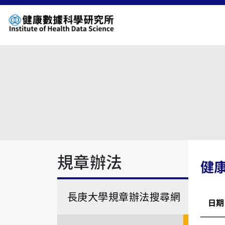
規章辦法
健
長庚大學規章辦法搜尋網
日期