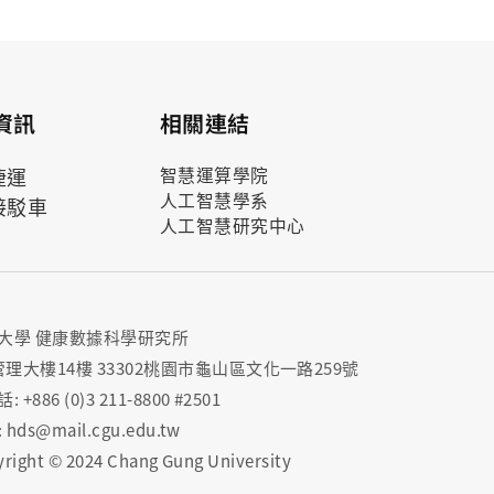
資訊
相關連結
捷運
智慧運算學院
人工智慧學系
接駁車
人工智慧研究中心
大學 健康數據科學研究所
管理大樓14樓 33302桃園市龜山區文化一路259號
 +886 (0)3 211-8800 #2501
: hds@mail.cgu.edu.tw
right © 2024 Chang Gung University