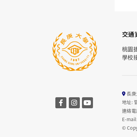
交通
桃園
學校
長庚
地址: 
連絡電話:
E-mail
© Copy