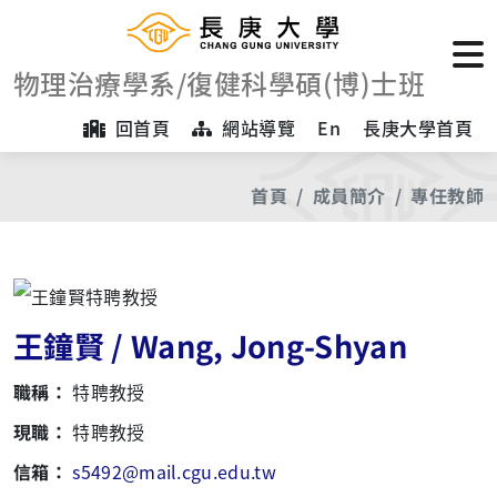
物理治療學系/復健科學碩(博)士班
回首頁
網站導覽
En
長庚大學首頁
首頁
成員簡介
專任教師
王鐘賢 / Wang, Jong-Shyan
職稱：
特聘教授
現職：
特聘教授
信箱：
s5492@mail.cgu.edu.tw