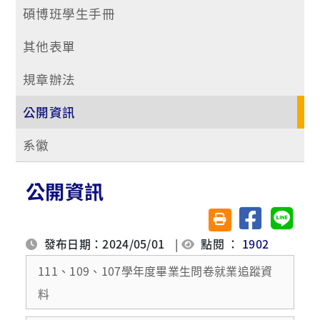
碩博班學生手冊
其他表單
規章辦法
公開資訊
系徽
公開資訊
分享至臉書
分享至 
友善列印(另開視窗)
發布日期：2024/05/01
|
點閱 ：
1902
111、109、107學年度畢業生問卷就業追蹤資
料