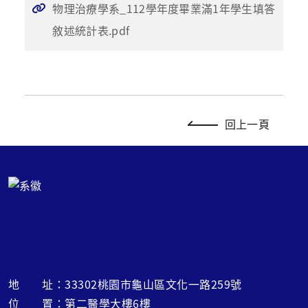
物理治療學系_112學年度畢業滿1年學生填答
敘述統計表.pdf
回上一頁
地 址：33302桃園市龜山區文化一路259號
位 置：第二醫學大樓6樓