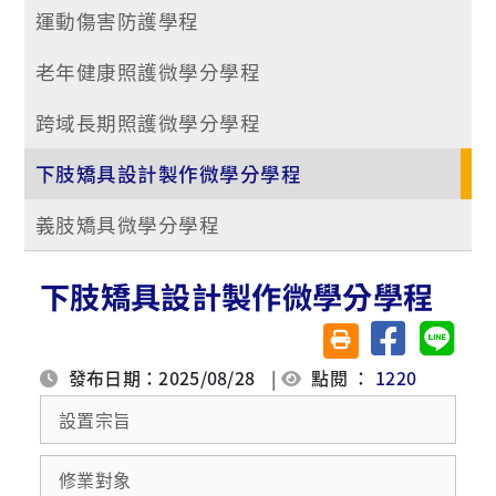
運動傷害防護學程
老年健康照護微學分學程
跨域長期照護微學分學程
下肢矯具設計製作微學分學程
義肢矯具微學分學程
下肢矯具設計製作微學分學程
分享至臉書
分享至 
友善列印(另開視窗)
發布日期：2025/08/28
|
點閱 ：
1220
設置宗旨
修業對象