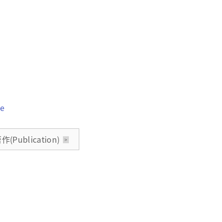
me
Publication)