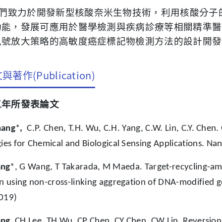
們致力於開發新型核酸奈米生物技術，利用核酸分子
功能，發展可應用於醫學檢測與疾病診療等相關精準醫
訊號放大策略的高敏度癌症標記物檢測方法的設計開發
與著作(Publication)
五年所發表論文
hang
*
,
C.P. Chen, T.H. Wu, C.H. Yang, C.W. Lin, C.Y. Chen
gies for Chemical and Biological Sensing Applications. Na
ang
*, G Wang, T Takarada, M Maeda. Target-recycling-ampl
en using non-cross-linking aggregation of DNA-modified g
019)
ang
, CH Lee, TH Wu, CP Chen, CY Chen, CW Lin. Reversion 