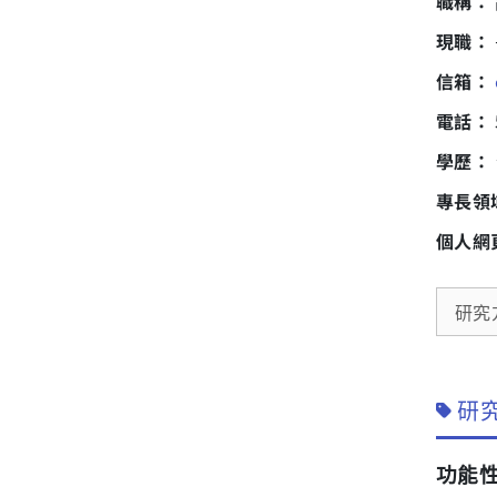
職稱：
現職：
信箱：
電話：
學歷：
專長領
個人網
研究方
研究
功能