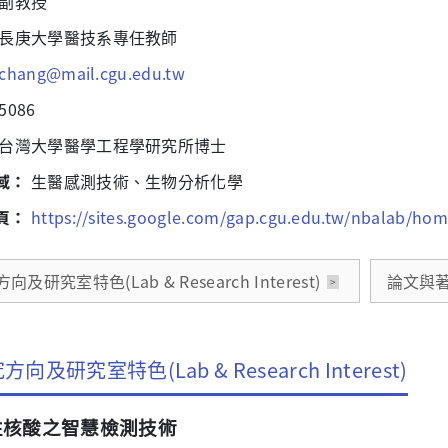
副教授
長庚大學醫技系專任教師
chang@mail.cgu.edu.tw
5086
台灣大學醫學工程學研究所博士
域：
生醫感測技術、生物分析化學
頁：
https://sites.google.com/gap.cgu.edu.tw/nbalab/ho
向及研究室特色(Lab & Research Interest)
論文與著作(
方向及研究室特色(Lab & Research Interest)
性核酸之智慧檢測技術