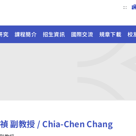
:::
研究
課程簡介
招生資訊
國際交流
規章下載
校
 副教授 / Chia-Chen Chang