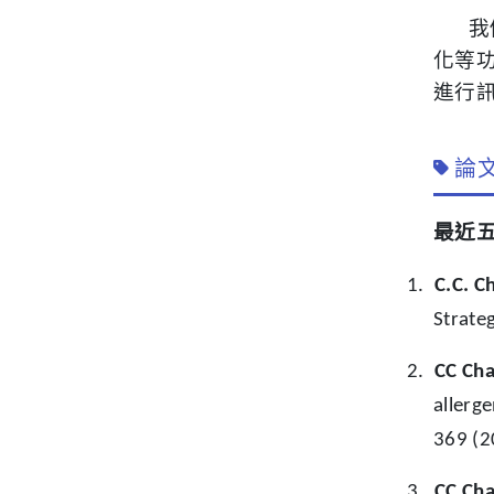
我
化等
進行
論文
最近
1.
C.C. C
Strate
2.
CC Ch
allerg
369 (2
3.
CC Ch