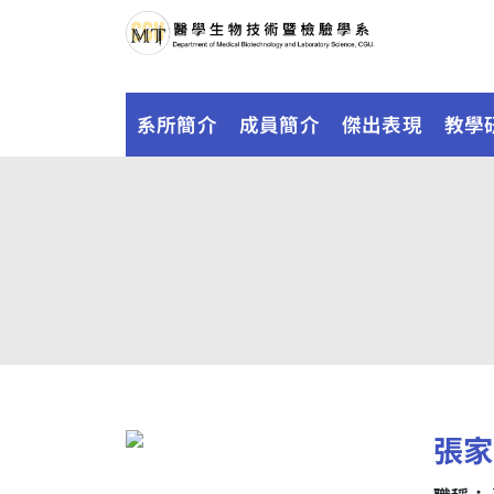
系所簡介
成員簡介
傑出表現
教學
張家禎