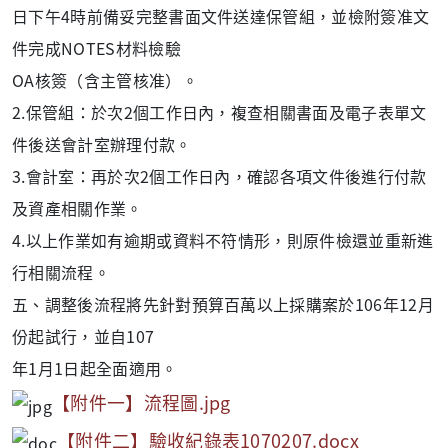
日下午4時前備妥完整書面文件送達保管組，並檢附簽准文
件完成NOTES材料檢驗
OA核簽（含主管核准）。
2.保管組：於次2個工作日內，複查相關書面及電子表單文
件後送會計室辦理付款。
3.會計室：再於次2個工作日內，確認各項文件後進行付款
及資產相關作業。
4.以上作業如有逾期或資料不符情形，則原件檢還並重新進
行相關流程。
五、調整後流程將先針對預算百萬以上採購案於106年12月
份起試行，並自107
年1月1日起全面適用。
【附件一】流程圖.jpg
【附件二】驗收紀錄表1070207.docx