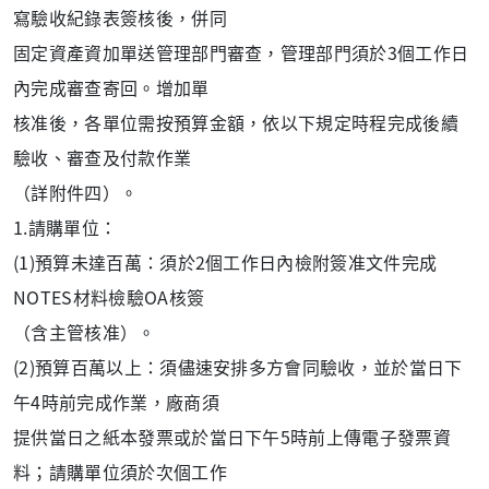
寫驗收紀錄表簽核後，併同
固定資產資加單送管理部門審查，管理部門須於3個工作日
內完成審查寄回。增加單
核准後，各單位需按預算金額，依以下規定時程完成後續
驗收、審查及付款作業
（詳附件四）。
1.請購單位：
(1)預算未達百萬：須於2個工作日內檢附簽准文件完成
NOTES材料檢驗OA核簽
（含主管核准）。
(2)預算百萬以上：須儘速安排多方會同驗收，並於當日下
午4時前完成作業，廠商須
提供當日之紙本發票或於當日下午5時前上傳電子發票資
料；請購單位須於次個工作