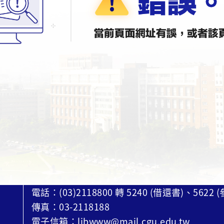
電話：(03)2118800 轉 5240 (借還書)、5622
傳真：03-2118188
電子信箱：libwww@mail.cgu.edu.tw