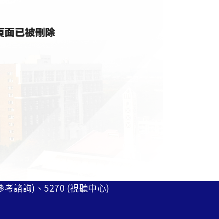
 (參考諮詢)、5270 (視聽中心)