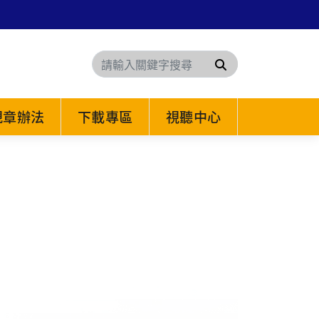
搜尋
規章辦法
下載專區
視聽中心