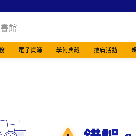
圖書館
務
電子資源
學術典藏
推廣活動