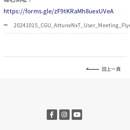
https://forms.gle/zF9tKRaMh8uexUVeA
20241015_CGU_AttuneNxT_User_Meeting_Fly
回上一頁