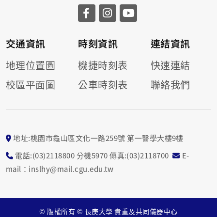
交通資訊
時刻資訊
連結資訊
地理位置圖
機捷時刻表
快速連結
校區平面圖
公車時刻表
聯絡我們
地址:桃園市龜山區文化一路259號 第一醫學大樓9樓
電話:(03)2118800 分機5970 傳真:(03)2118700
E-
mail：inslhy@mail.cgu.edu.tw
© 版權所有 © 長庚大學 貴重及共同儀器中心