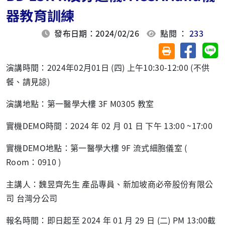
器教育訓練
發布日期：2024/02/26
點閱 ：
233
分享至臉
分
友善列印(另開視
演講時間：2024年02月01日 (四) 上午10:30-12:00 (不供
餐、請見諒)
演講地點：第一醫學大樓 3F M0305 教室
實機DEMO時間：2024 年 02 月 01 日 下午 13:00 ~17:00
實機DEMO地點：第一醫學大樓 9F 流式細胞儀室 (
Room：0910 )
主講人：魏昱齊先生 產品專員、新加坡商必帝股份有限公
司 台灣分公司
報名時間：即日起至 2024 年 01 月 29 日 (二) PM 13:00截