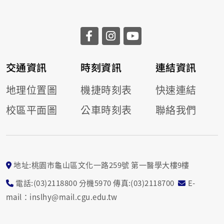
交通資訊
時刻資訊
連結資訊
地理位置圖
機捷時刻表
快速連結
校區平面圖
公車時刻表
聯絡我們
地址:桃園市龜山區文化一路259號 第一醫學大樓9樓
電話:(03)2118800 分機5970 傳真:(03)2118700
E-
mail：inslhy@mail.cgu.edu.tw