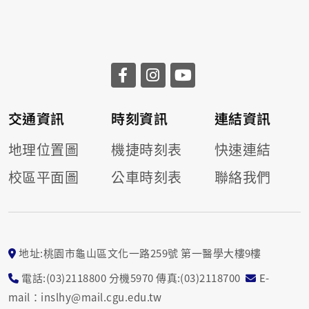
交通資訊
時刻資訊
連結資訊
地理位置圖
機捷時刻表
快速連結
校區平面圖
公車時刻表
聯絡我們
地址:桃園市龜山區文化一路259號 第一醫學大樓9樓
電話:(03)2118800 分機5970 傳真:(03)2118700
E-
mail：inslhy@mail.cgu.edu.tw