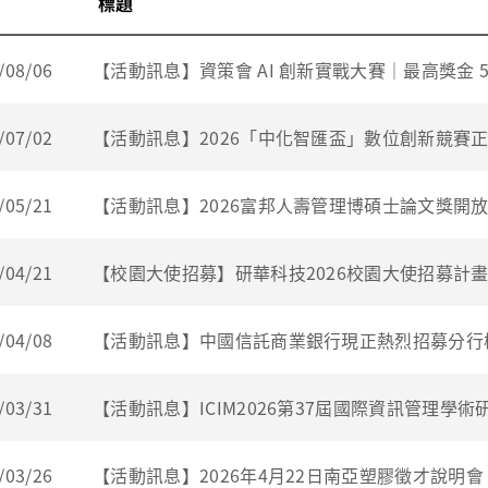
標題
/08/06
【活動訊息】資策會 AI 創新實戰大賽｜最高獎金 50,
/07/02
【活動訊息】2026「中化智匯盃」數位創新競賽
/05/21
【活動訊息】2026富邦人壽管理博碩士論文獎開
/04/21
【校園大使招募】研華科技2026校園大使招募計畫
/04/08
【活動訊息】中國信託商業銀行現正熱烈招募分行
/03/31
【活動訊息】ICIM2026第37屆國際資訊管理學
/03/26
【活動訊息】2026年4月22日南亞塑膠徵才說明會