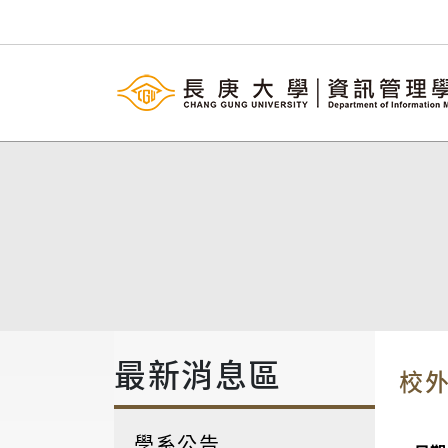
最新消息區
校
學系公告