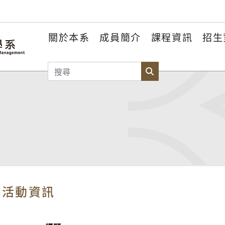
關於本系
成員簡介
課程資訊
招生
搜尋
搜尋
外活動資訊