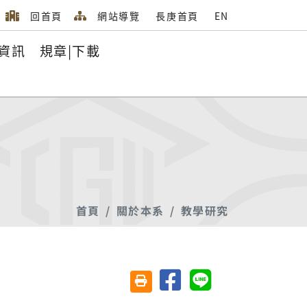
回首頁
網站導覽
長庚首頁
EN
資訊
規章|下載
首頁
關於本系
教學研究
分享至臉書
分享至 Line
友善列印(另開視窗)