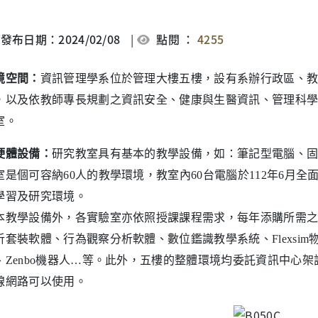
發布日期：2024/02/08
|
點閱 ：
4255
境空間：
資訊管理學系位於管理大樓五樓，設有系辦行政區、
，以及依教師專長規劃之資訊安全、健康與生醫資訊、管理科
室。
硬體設備：
研究教室具有基本的教學設備，如：筆記型電腦、
室是個可容納60人的教學環境，教室內60台電腦於112年6月
學習及研究環境。
本教學設備外，各實驗室亦依照授課課程需求，每年添購所需之
析套裝軟體、行為觀察分析軟體、數位鑑識教學系統、Flexsim
、Zenbo機器人…等。此外，五樓的整體環境均委託資訊中心
線網路可以使用。