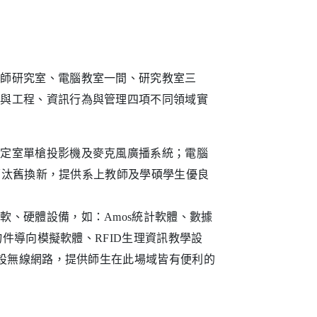
教師研究室、電腦教室一間、研究教室三
學與工程、資訊行為與管理四項不同領域實
固定室單槍投影機及麥克風廣播系統；電腦
全面汰舊換新，提供系上教師及學碩學生優良
軟、硬體設備，如：Amos統計軟體、數據
物件導向模擬軟體、RFID生理資訊教學設
架設無線網路，提供師生在此場域皆有便利的