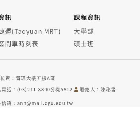
資訊
課程資訊
運(Taoyuan MRT)
大學部
區間車時刻表
碩士班
位置：管理大樓五樓A區
電話：(03)211-8800分機5812
聯絡人：陳秘書
信箱：ann@mail.cgu.edu.tw