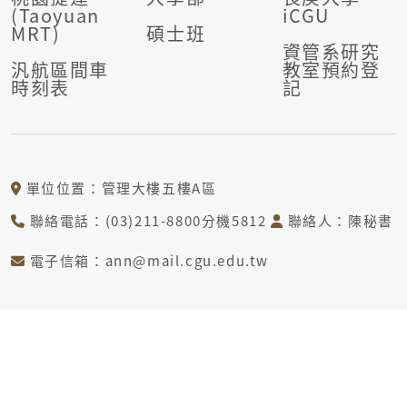
(Taoyuan
iCGU
MRT)
碩士班
資管系研究
汎航區間車
教室預約登
時刻表
記
單位位置：管理大樓五樓A區
聯絡電話：(03)211-8800分機5812
聯絡人：陳秘書
電子信箱：ann@mail.cgu.edu.tw
© COPYRIGHT © DEPARTMENT OF INFORMATION
MANAGEMENT CHANG GUNG UNIVERSITY ALL RIGHTS