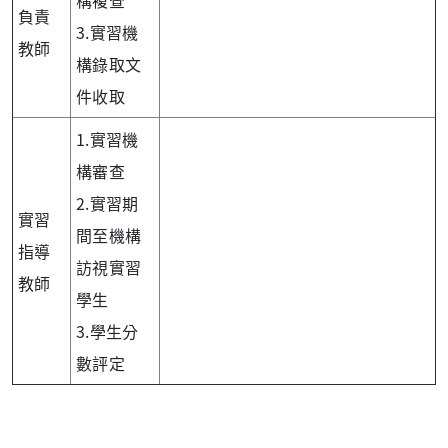
構複查
負責
3.實習機
教師
構錄取文
件收取
1.實習機
構審查
2.實習期
實習
間至機構
指導
訪視實習
教師
學生
3.學生分
數評定