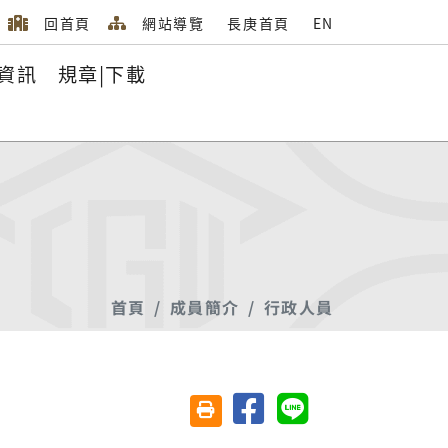
回首頁
網站導覽
長庚首頁
EN
資訊
規章|下載
首頁
成員簡介
行政人員
分享至臉書
分享至 Line
友善列印(另開視窗)