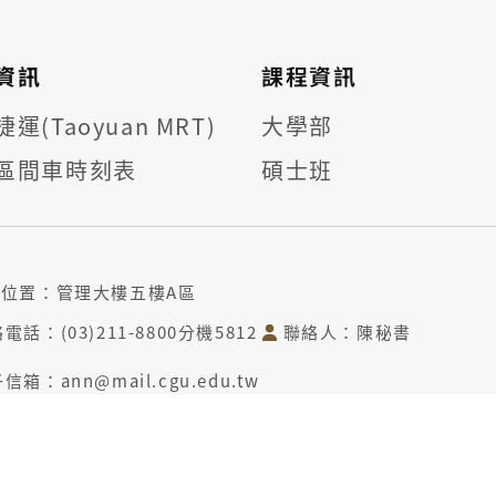
資訊
課程資訊
運(Taoyuan MRT)
大學部
區間車時刻表
碩士班
位置：管理大樓五樓A區
電話：(03)211-8800分機5812
聯絡人：陳秘書
信箱：ann@mail.cgu.edu.tw