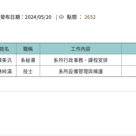
發布日期：2024/05/20
|
點閱 ：
2652
姓名
職稱
工作內容
陳美汎
系秘書
系所行政事務、課程安排
林純滿
技士
系所設備管理與維護