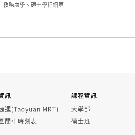
教務處學、碩士學程網頁
資訊
課程資訊
運(Taoyuan MRT)
大學部
區間車時刻表
碩士班