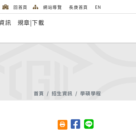
回首頁
網站導覽
長庚首頁
EN
資訊
規章|下載
首頁
招生資訊
學碩學程
分享至臉書
分享至 Line
友善列印(另開視窗)