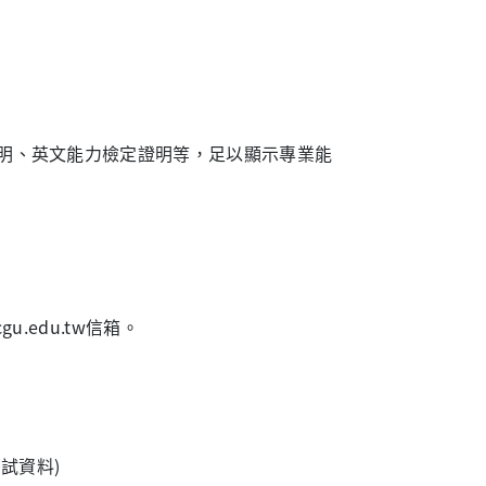
明、英文能力檢定證明等，足以顯示專業能
u.edu.tw信箱。
試資料)