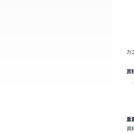
1
2
3
4
5
力
資
1
2
E
重
資