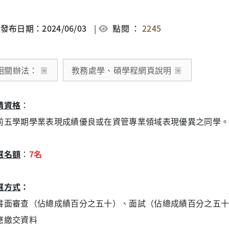
發布日期：2024/06/03
|
點閱 ：
2245
相關辦法：
教務處學、碩學程網頁說明
請資格
：
五學期學業表現成績優良或在資管專業領域表現優異之同學
選名額
：
7名
選方式
：
面審查（佔總成績百分之五十）、面試（佔總成績百分之五十
繳交資料