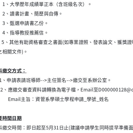
、大學歷年成績單正本（含班級名次）。
、讀書計畫、簡歷與自傳。
、甄選申請書乙份。
、指導教授推薦信。
、其他有助資格審查之書面(如專業證照、發表論文、獲獎證
之相關文件)。
料繳交方式：
、申請表請班導師-->主任簽名-->繳交至系辦公室。
、應繳交審查資料請轉換為電子檔，Email至D000000128@cg
mail主旨：資管系學碩士學程申請_學號_姓名
要時間日期
料繳交時間：即日起至5月31日止(建議申請學生同時提早準備面