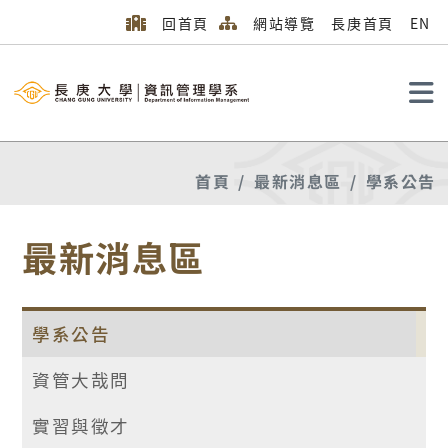
回首頁
網站導覽
長庚首頁
EN
搜尋
首頁
最新消息區
學系公告
最新消息區
學系公告
資管大哉問
實習與徵才