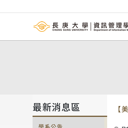
最新消息區
【美
學系公告