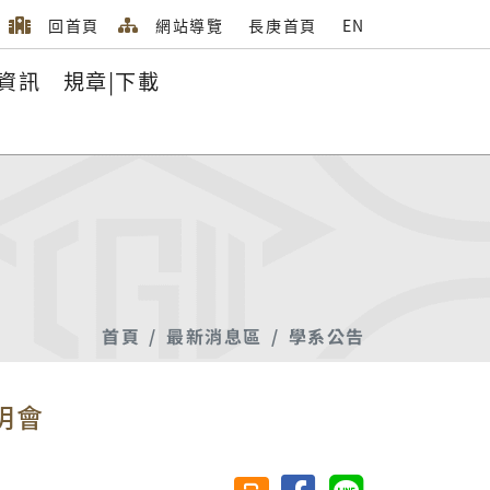
回首頁
網站導覽
長庚首頁
EN
資訊
規章|下載
首頁
最新消息區
學系公告
明會
分享至臉書
分享至 Line