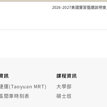
2026-2027美國實習甄選說明會_
資訊
課程資訊
運(Taoyuan MRT)
大學部
區間車時刻表
碩士班