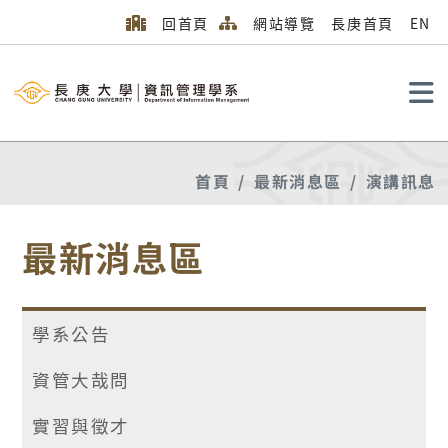
回首頁
網站導覽
長庚首頁
EN
搜尋
首頁
最新消息區
演講訊息
最新消息區
學系公告
資管大哉問
實習與徵才