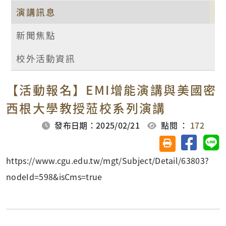
演講訊息
新聞焦點
校外活動資訊
【活動報名】EMI增能演講與美國密
西根大學教授蒞校系列演講
發布日期：2025/02/21
點閱 ：
172
分享至臉
分
友善列印(另開視
https://www.cgu.edu.tw/mgt/Subject/Detail/63803?
nodeId=598&isCms=true