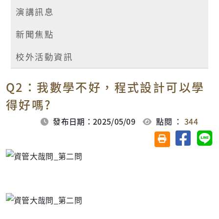
演講訊息
新聞焦點
校外活動資訊
Q2：我數學不好，程式設計可以學
得好嗎?
發布日期：2025/05/09
點閱 ：
344
分享至臉
分
友善列印(另開視