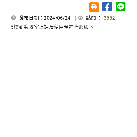
分享至臉書
分享至 
友善列印(另開視窗)
發布日期：2024/06/24
|
點閱 ：
3552
5樓研究教室上課及使用預約情形如下：