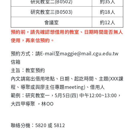
研究教室二(B0502)
約35人
研究教室三(B0503)
約18人
會議室
約12人
預約前，請先確認想借用的教室、日期時間是否無人
使用，再來信預約。
預約方式：請E-mail至maggie@mail.cgu.edu.tw
信箱
主旨：教室預約
內文請寫出借用地點、日期、起訖時間、主題(XXX課
程、導聚或與廖主任專題meeting)、借用人
範例：研究教室一，5月5日(四) 中午12:00~13:00，
大四甲導聚 ，林OO
聯絡分機：5820 或 5812