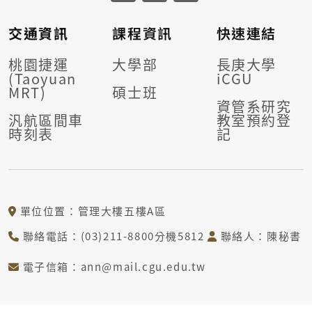
交通資訊
課程資訊
快速連結
桃園捷運
大學部
長庚大學
(Taoyuan
iCGU
MRT)
碩士班
資管系研究
汎航區間車
教室預約登
時刻表
記
單位位置：管理大樓五樓A區
聯絡電話：(03)211-8800分機5812
聯絡人：陳秘書
電子信箱：ann@mail.cgu.edu.tw