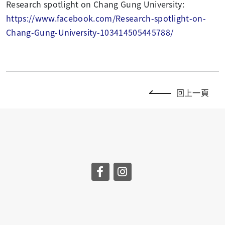
Research spotlight on Chang Gung University:
https://www.facebook.com/Research-spotlight-on-
Chang-Gung-University-103414505445788/
回上一頁