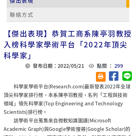
傑出表現
聯絡方式
【傑出表現】恭賀工商系陳亭羽教授
入榜科學家學術平台「2022年頂尖
科學家」
發布日期：2022/05/21
點閱 ：
299
分享至臉
分
友善列印(另開視
科學家學術平台(Research.com)最新發表2022年全球
頂尖科學家排行榜，本系陳亭羽教授，名列「工程與技術
領域」領先科學家(Top Engineering and Technology
Scientists)排行榜。
該學術平台蒐集來自微軟知識圖譜(Microsoft
Academic Graph)與Google學術搜尋(Google Scholar)的