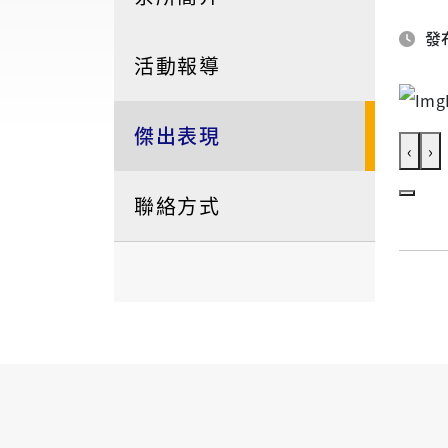
發布
活動報導
傑出表現
‹
›
聯絡方式