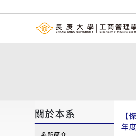
關於本系
【
年
系所簡介