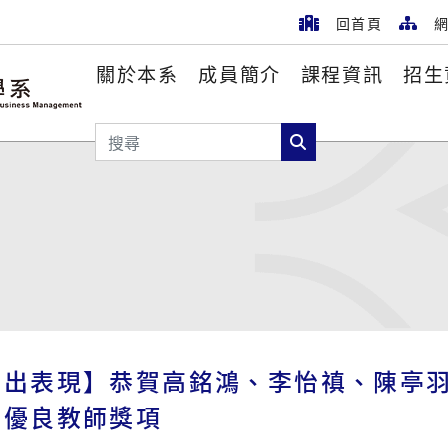
回首頁
網
關於本系
成員簡介
課程資訊
招生
搜尋
搜尋
傑出表現】恭賀高銘鴻、李怡禛、陳亭羽
度優良教師獎項